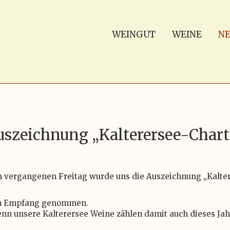
WEINGUT
WEINE
NE
uszeichnung „Kalterersee-Chart
am vergangenen Freitag wurde uns die Auszeichnung „Kalter
b in Empfang genommen.
enn unsere Kalterersee Weine zählen damit auch dieses Jah