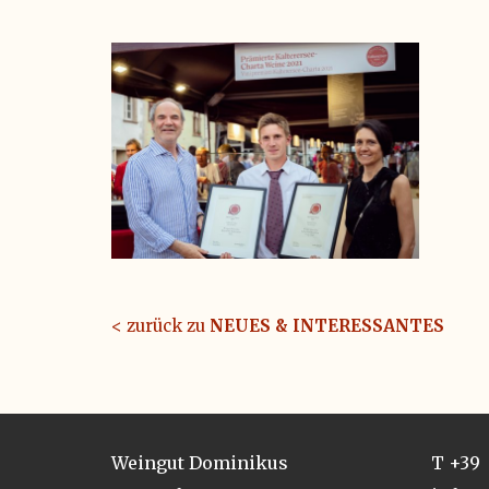
< zurück zu
NEUES & INTERESSANTES
Weingut Dominikus
T +39 