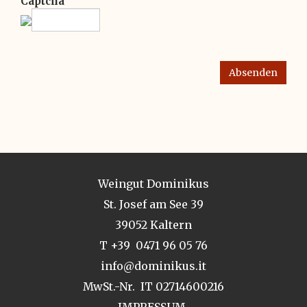
Captcha
Absenden
Weingut Dominikus
St. Josef am See 39
39052 Kaltern
T +39 0471 96 05 76
info@dominikus.it
MwSt.-Nr. IT 02714600216